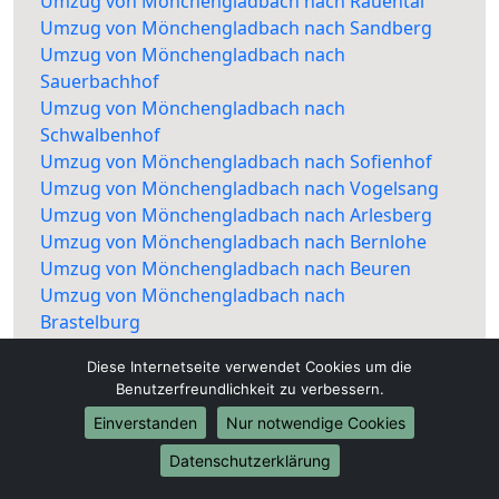
Umzug von Mönchengladbach nach Rauental
Umzug von Mönchengladbach nach Sandberg
Umzug von Mönchengladbach nach
Sauerbachhof
Umzug von Mönchengladbach nach
Schwalbenhof
Umzug von Mönchengladbach nach Sofienhof
Umzug von Mönchengladbach nach Vogelsang
Umzug von Mönchengladbach nach Arlesberg
Umzug von Mönchengladbach nach Bernlohe
Umzug von Mönchengladbach nach Beuren
Umzug von Mönchengladbach nach
Brastelburg
Umzug von Mönchengladbach nach
Diese Internetseite verwendet Cookies um die
Geiselwang
Benutzerfreundlichkeit zu verbessern.
Umzug von Mönchengladbach nach
Einverstanden
Nur notwendige Cookies
Hohenberg
Umzug von Mönchengladbach nach Neubau
Datenschutzerklärung
Umzug von Mönchengladbach nach