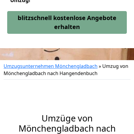
Umzug!
blitzschnell kostenlose Angebote
erhalten
Umzugsunternehmen Mönchengladbach
»
Umzug von
Mönchengladbach nach Hangendenbuch
Umzüge von
Mönchengladbach nach