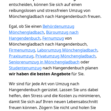
entscheiden, können Sie sich auf einen
reibungslosen und stressfreien Umzug von
Mönchengladbach nach Hangendenbuch freuen.
Egal, ob Sie einen
Behördenumzug
Mönchengladbach
,
Büroumzug nach
Hangendenbuch
,
Fernumzug
von
Mönchengladbach nach Hangendenbuch,
Firmenumzug
,
Laborumzug Mönchengladbach
,
Praxisumzug
,
Privatumzug Mönchengladbach
,
Seniorenumzug in Mönchengladbach
oder
Studentenumzug
nach Hangendenbuch planen
wir haben die besten Angebote
für Sie.
Wir sind für jede Art von Umzug nach
Hangendenbuch gerüstet. Lassen Sie uns dabei
helfen, den Stress und die Kosten zu minimieren,
damit Sie sich auf Ihren neuen Lebensabschnitt
freuen können.
Zögern Sie nicht und holen Sie