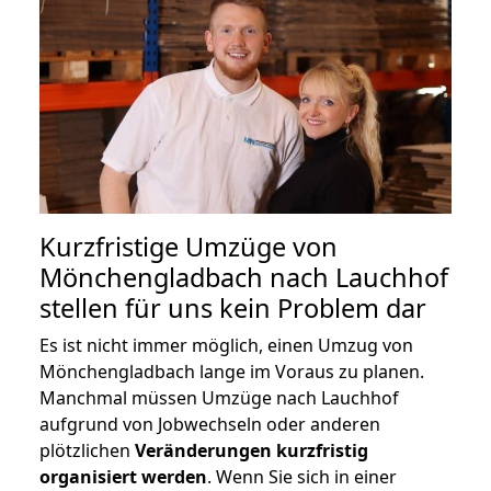
Kurzfristige Umzüge von
Mönchengladbach nach Lauchhof
stellen für uns kein Problem dar
Es ist nicht immer möglich, einen Umzug von
Mönchengladbach lange im Voraus zu planen.
Manchmal müssen Umzüge nach Lauchhof
aufgrund von Jobwechseln oder anderen
plötzlichen
Veränderungen kurzfristig
organisiert werden
. Wenn Sie sich in einer