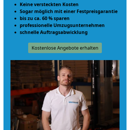
Keine versteckten Kosten
Sogar möglich mit einer Festpreisgarantie
bis zu ca. 60 % sparen
professionelle Umzugsunternehmen
schnelle Auftragsabwicklung
Kostenlose Angebote erhalten