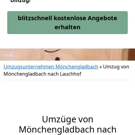
Umzug!
blitzschnell kostenlose Angebote
erhalten
Umzugsunternehmen Mönchengladbach
»
Umzug von
Mönchengladbach nach Lauchhof
Umzüge von
Mönchengladbach nach