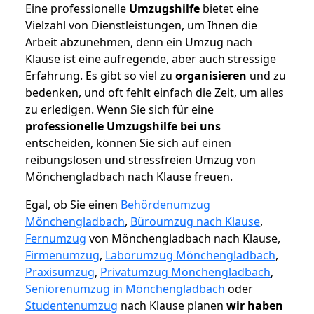
Eine professionelle
Umzugshilfe
bietet eine
Vielzahl von Dienstleistungen, um Ihnen die
Arbeit abzunehmen, denn ein Umzug nach
Klause ist eine aufregende, aber auch stressige
Erfahrung. Es gibt so viel zu
organisieren
und zu
bedenken, und oft fehlt einfach die Zeit, um alles
zu erledigen. Wenn Sie sich für eine
professionelle Umzugshilfe bei uns
entscheiden, können Sie sich auf einen
reibungslosen und stressfreien Umzug von
Mönchengladbach nach Klause freuen.
Egal, ob Sie einen
Behördenumzug
Mönchengladbach
,
Büroumzug nach Klause
,
Fernumzug
von Mönchengladbach nach Klause,
Firmenumzug
,
Laborumzug Mönchengladbach
,
Praxisumzug
,
Privatumzug Mönchengladbach
,
Seniorenumzug in Mönchengladbach
oder
Studentenumzug
nach Klause planen
wir haben