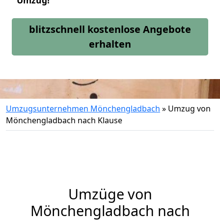
Umzug!
blitzschnell kostenlose Angebote
erhalten
Umzugsunternehmen Mönchengladbach
»
Umzug von
Mönchengladbach nach Klause
Umzüge von
Mönchengladbach nach