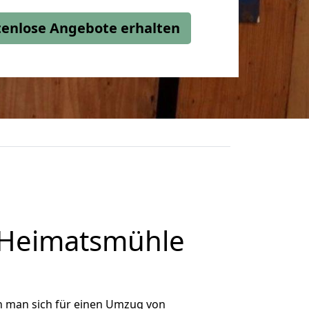
stenlose Angebote erhalten
Heimatsmühle
n man sich für einen Umzug von