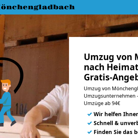
önchengladbach
Umzug von 
nach Heima
Gratis-Ange
Umzug von Mönchengla
Umzugsunternehmen - 
Umzüge ab 94€
✓
Wir helfen Ihne
✓
Schnell & unverb
✓
Finden Sie das 