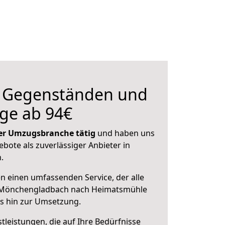
n Gegenständen und
ge ab 94€
 der Umzugsbranche tätig
und haben uns
ebote als zuverlässiger Anbieter in
.
en einen umfassenden Service, der alle
 Mönchengladbach nach Heimatsmühle
is hin zur Umsetzung.
leistungen, die auf Ihre Bedürfnisse