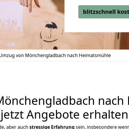
blitzschnell ko
Umzug von Mönchengladbach nach Heimatsmühle
Mönchengladbach nach 
jetzt Angebote erhalten
de, aber auch
stressige
Erfahrung
sein, insbesondere wen