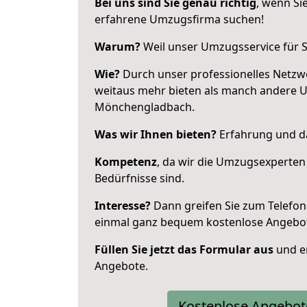
Bei uns sind Sie genau richtig
, wenn Si
erfahrene Umzugsfirma suchen!
Warum?
Weil unser Umzugsservice für Si
Wie?
Durch unser professionelles Netzw
weitaus mehr bieten als manch andere 
Mönchengladbach.
Was wir Ihnen bieten?
Erfahrung und da
Kompetenz
, da wir die Umzugsexperten
Bedürfnisse sind.
Interesse?
Dann greifen Sie zum Telefon 
einmal ganz bequem kostenlose Angebo
Füllen Sie jetzt das Formular aus
und er
Angebote.
Kostenlose Angebot