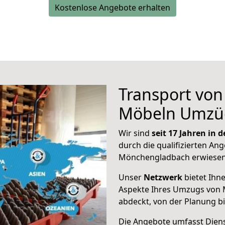
Kostenlose Angebote erhalten
Transport vo
Möbeln Umzü
Wir sind
seit 17 Jahren in
durch die qualifizierten Ang
Mönchengladbach erwiesen
Unser
Netzwerk
bietet Ihn
Aspekte Ihres Umzugs von
abdeckt, von der Planung b
Die Angebote umfasst Dienst