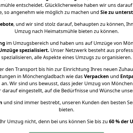
hle entscheidet. Glücklicherweise haben wir uns darauf s
, so angenehm wie möglich zu machen und
Sie zu unters
gebote
, und wir sind stolz darauf, behaupten zu können, Ih
Umzug nach Heimatsmühle bieten zu können.
ng
im Umzugsbereich und haben uns auf Umzüge von Mön
mzüge spezialisiert.
Unser Netzwerk besteht aus professi
spezialisieren, alle Aspekte eines Umzugs zu organisieren.
r den Transport bis hin zur Einrichtung Ihres neuen Zuha
istungen in Mönchengladbach wie das
Verpacken
und
Entp
 an. Wir sind uns bewusst, dass jeder Umzug von Mönchen
r darauf eingestellt, auf die Bedürfnisse und Wünsche uns
n
und sind immer bestrebt, unseren Kunden den besten Se
bieten.
Ihr Umzug nicht, denn bei uns können Sie bis zu
60 % der 