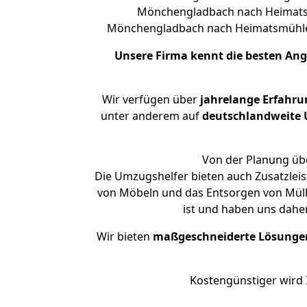
Mönchengladbach nach Heimatsmü
Mönchengladbach nach Heimatsmühle
Unsere Firma kennt die besten An
Wir verfügen über
jahrelange Erfahru
unter anderem auf
deutschlandweite U
Von der Planung übe
Die Umzugshelfer bieten auch Zusatzle
von Möbeln und das Entsorgen von Müll
ist und haben uns dahe
Wir bieten
maßgeschneiderte Lösunge
Kostengünstiger wird 