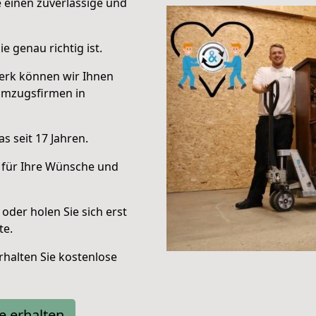
e einen zuverlässige und
e genau richtig ist.
erk können wir Ihnen
Umzugsfirmen in
s seit 17 Jahren.
 für Ihre Wünsche und
oder holen Sie sich erst
te.
halten Sie kostenlose
e erhalten