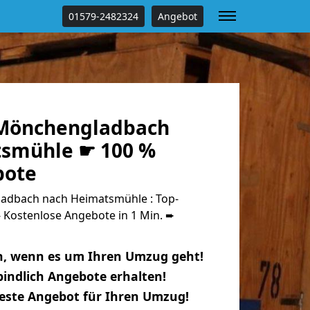
01579-2482324
Angebot
Mönchengladbach
tsmühle ☛ 100 %
bote
dbach nach Heimatsmühle : Top-
Kostenlose Angebote in 1 Min. ➨
n, wenn es um Ihren Umzug geht!
indlich Angebote erhalten!
beste Angebot für Ihren Umzug!