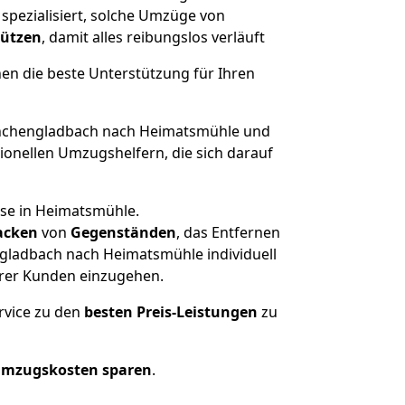
pezialisiert, solche Umzüge von
tützen
, damit alles reibungslos verläuft
nen die beste Unterstützung für Ihren
chengladbach nach Heimatsmühle und
onellen Umzugshelfern, die sich darauf
use in Heimatsmühle.
acken
von
Gegenständen
, das Entfernen
gladbach nach Heimatsmühle individuell
erer Kunden einzugehen.
rvice zu den
besten Preis-Leistungen
zu
Umzugskosten sparen
.