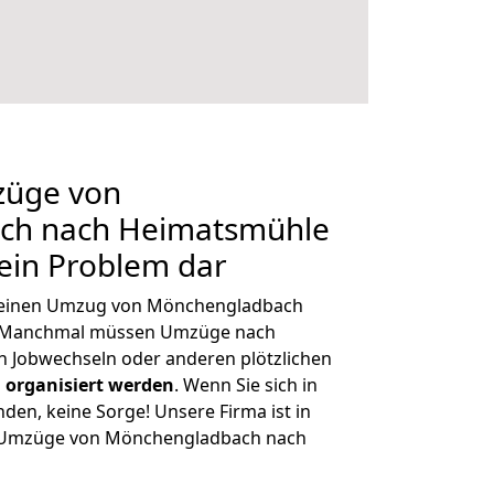
züge von
ch nach Heimatsmühle
kein Problem dar
h, einen Umzug von Mönchengladbach
n. Manchmal müssen Umzüge nach
 Jobwechseln oder anderen plötzlichen
 organisiert werden
. Wenn Sie sich in
nden, keine Sorge! Unsere Firma ist in
ge Umzüge von Mönchengladbach nach