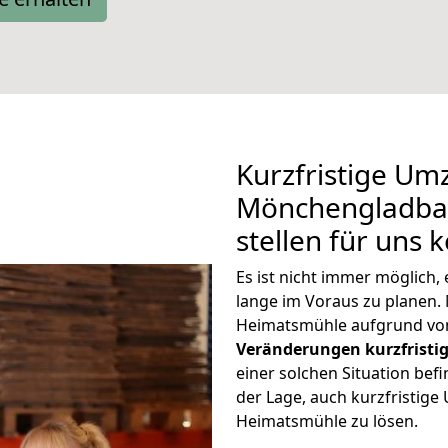
Kurzfristige Um
Mönchengladba
stellen für uns 
Es ist nicht immer möglic
lange im Voraus zu plane
Heimatsmühle aufgrund von
Veränderungen kurzfristig
einer solchen Situation befi
der Lage, auch kurzfristi
Heimatsmühle zu lösen.