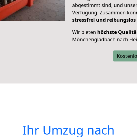
abgestimmt sind, und unser
Verfügung. Zusammen können
stressfrei und reibungslos
Wir bieten
höchste Qualitä
Mönchengladbach nach He
Kostenlo
Ihr Umzug nach