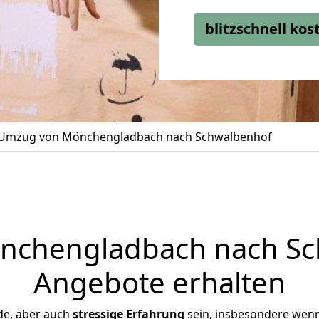
blitzschnell ko
Umzug von Mönchengladbach nach Schwalbenhof
chengladbach nach Sch
Angebote erhalten
de, aber auch
stressige
Erfahrung
sein, insbesondere wen