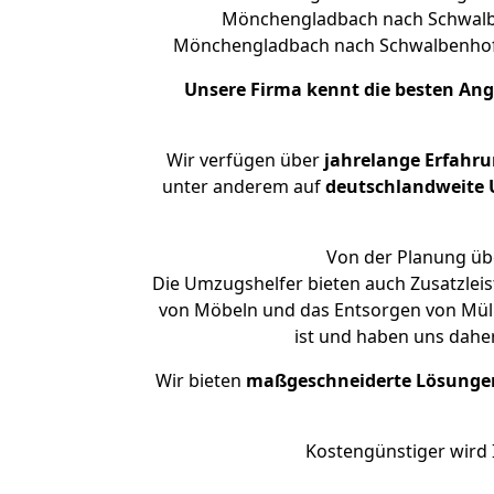
Mönchengladbach nach Schwalben
Mönchengladbach nach Schwalbenhof
Unsere Firma kennt die besten An
Wir verfügen über
jahrelange Erfahr
unter anderem auf
deutschlandweite U
Von der Planung übe
Die Umzugshelfer bieten auch Zusatzle
von Möbeln und das Entsorgen von Müll
ist und haben uns dahe
Wir bieten
maßgeschneiderte Lösunge
Kostengünstiger wird 