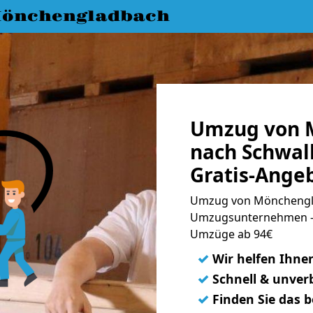
önchengladbach
Umzug von 
nach Schwal
Gratis-Ange
Umzug von Mönchengla
Umzugsunternehmen - 
Umzüge ab 94€
✓
Wir helfen Ihne
✓
Schnell & unverb
✓
Finden Sie das 