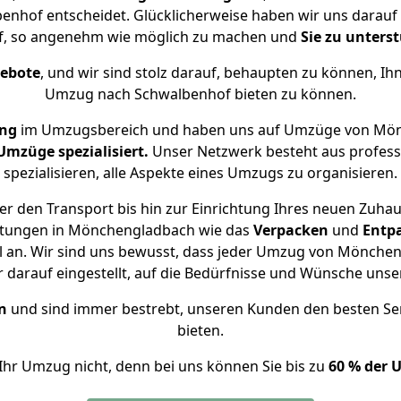
hof entscheidet. Glücklicherweise haben wir uns darauf s
, so angenehm wie möglich zu machen und
Sie zu unters
gebote
, und wir sind stolz darauf, behaupten zu können, Ih
Umzug nach Schwalbenhof bieten zu können.
ung
im Umzugsbereich und haben uns auf Umzüge von Mön
mzüge spezialisiert.
Unser Netzwerk besteht aus professi
spezialisieren, alle Aspekte eines Umzugs zu organisieren.
r den Transport bis hin zur Einrichtung Ihres neuen Zuha
istungen in Mönchengladbach wie das
Verpacken
und
Entp
 an. Wir sind uns bewusst, dass jeder Umzug von Mönchen
r darauf eingestellt, auf die Bedürfnisse und Wünsche uns
n
und sind immer bestrebt, unseren Kunden den besten Se
bieten.
Ihr Umzug nicht, denn bei uns können Sie bis zu
60 % der 