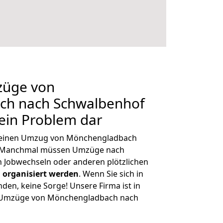
züge von
ch nach Schwalbenhof
kein Problem dar
h, einen Umzug von Mönchengladbach
n. Manchmal müssen Umzüge nach
 Jobwechseln oder anderen plötzlichen
 organisiert werden
. Wenn Sie sich in
nden, keine Sorge! Unsere Firma ist in
ge Umzüge von Mönchengladbach nach