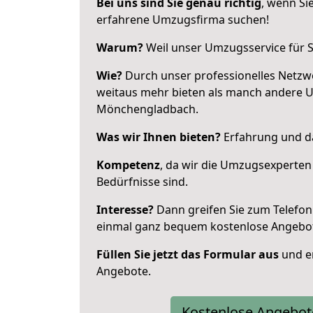
Bei uns sind Sie genau richtig
, wenn Si
erfahrene Umzugsfirma suchen!
Warum?
Weil unser Umzugsservice für Si
Wie?
Durch unser professionelles Netzw
weitaus mehr bieten als manch andere 
Mönchengladbach.
Was wir Ihnen bieten?
Erfahrung und da
Kompetenz
, da wir die Umzugsexperten
Bedürfnisse sind.
Interesse?
Dann greifen Sie zum Telefon 
einmal ganz bequem kostenlose Angebo
Füllen Sie jetzt das Formular aus
und er
Angebote.
Kostenlose Angebot