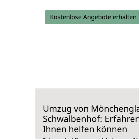
Kostenlose Angebote erhalten
Umzug von Mönchengl
Schwalbenhof: Erfahren 
Ihnen helfen können