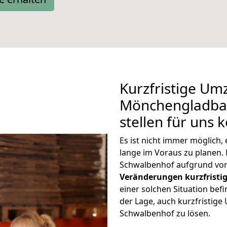
Kurzfristige Um
Mönchengladba
stellen für uns 
Es ist nicht immer möglic
lange im Voraus zu plane
Schwalbenhof aufgrund von
Veränderungen kurzfristig
einer solchen Situation befi
der Lage, auch kurzfristi
Schwalbenhof zu lösen.