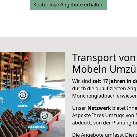
Kostenlose Angebote erhalten
Transport vo
Möbeln Umzü
Wir sind
seit 17 Jahren in
durch die qualifizierten Ang
Mönchengladbach erwiesen
Unser
Netzwerk
bietet Ihn
Aspekte Ihres Umzugs von
abdeckt, von der Planung b
Die Angebote umfasst Dienst