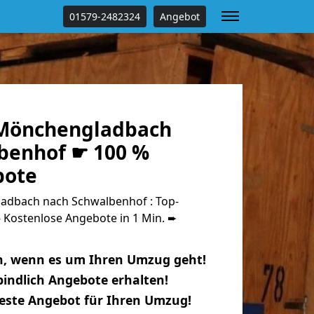
01579-2482324
Angebot
Mönchengladbach
benhof ☛ 100 %
bote
dbach nach Schwalbenhof : Top-
Kostenlose Angebote in 1 Min. ➨
n, wenn es um Ihren Umzug geht!
indlich Angebote erhalten!
beste Angebot für Ihren Umzug!