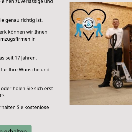
e einen zuverlässige und
e genau richtig ist.
erk können wir Ihnen
Umzugsfirmen in
s seit 17 Jahren.
 für Ihre Wünsche und
oder holen Sie sich erst
te.
halten Sie kostenlose
e erhalten