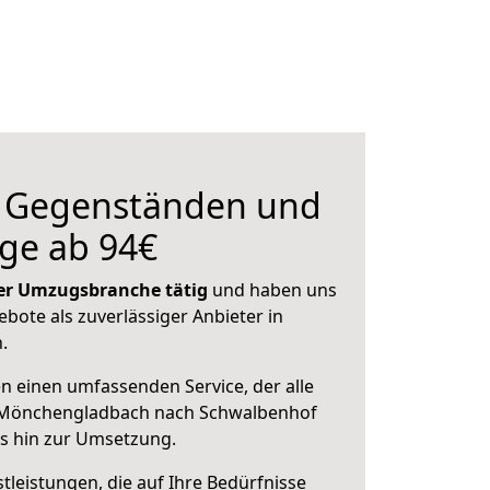
n Gegenständen und
ge ab 94€
 der Umzugsbranche tätig
und haben uns
ebote als zuverlässiger Anbieter in
.
en einen umfassenden Service, der alle
 Mönchengladbach nach Schwalbenhof
is hin zur Umsetzung.
leistungen, die auf Ihre Bedürfnisse