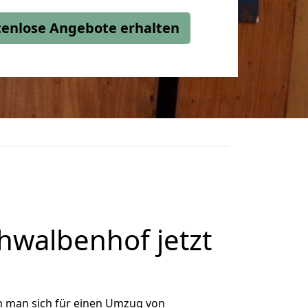
stenlose Angebote erhalten
walbenhof jetzt
n man sich für einen Umzug von