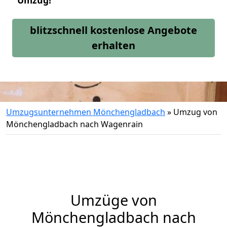
Umzug!
blitzschnell kostenlose Angebote
erhalten
Umzugsunternehmen Mönchengladbach
»
Umzug von
Mönchengladbach nach Wagenrain
Umzüge von
Mönchengladbach nach