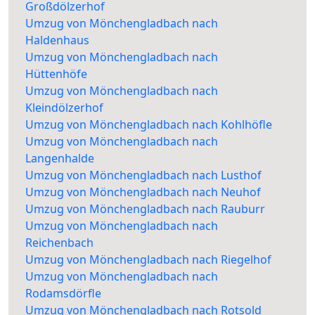
Großdölzerhof
Umzug von Mönchengladbach nach
Haldenhaus
Umzug von Mönchengladbach nach
Hüttenhöfe
Umzug von Mönchengladbach nach
Kleindölzerhof
Umzug von Mönchengladbach nach Kohlhöfle
Umzug von Mönchengladbach nach
Langenhalde
Umzug von Mönchengladbach nach Lusthof
Umzug von Mönchengladbach nach Neuhof
Umzug von Mönchengladbach nach Rauburr
Umzug von Mönchengladbach nach
Reichenbach
Umzug von Mönchengladbach nach Riegelhof
Umzug von Mönchengladbach nach
Rodamsdörfle
Umzug von Mönchengladbach nach Rotsold