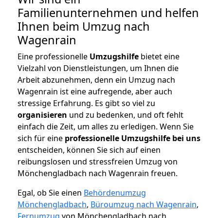
Familienunternehmen und helfen
Ihnen beim Umzug nach
Wagenrain
Eine professionelle
Umzugshilfe
bietet eine
Vielzahl von Dienstleistungen, um Ihnen die
Arbeit abzunehmen, denn ein Umzug nach
Wagenrain ist eine aufregende, aber auch
stressige Erfahrung. Es gibt so viel zu
organisieren
und zu bedenken, und oft fehlt
einfach die Zeit, um alles zu erledigen. Wenn Sie
sich für eine
professionelle Umzugshilfe bei uns
entscheiden, können Sie sich auf einen
reibungslosen und stressfreien Umzug von
Mönchengladbach nach Wagenrain freuen.
Egal, ob Sie einen
Behördenumzug
Mönchengladbach
,
Büroumzug nach Wagenrain
,
Fernumzug
von Mönchengladbach nach