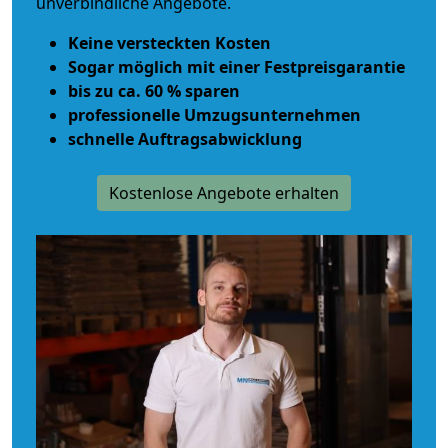
unverbindliche Angebote.
Keine versteckten Kosten
Sogar möglich mit einer Festpreisgarantie
bis zu ca. 60 % sparen
professionelle Umzugsunternehmen
schnelle Auftragsabwicklung
Kostenlose Angebote erhalten