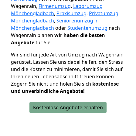
Wagenrain,
Firmenumzug
,
Laborumzug
Mönchengladbach
,
Praxisumzug
,
Privatumzug
Mönchengladbach
,
Seniorenumzug in
Mönchengladbach
oder
Studentenumzug
nach
Wagenrain planen
wir haben die besten
Angebote
für Sie.
Wir sind für jede Art von Umzug nach Wagenrain
gerüstet. Lassen Sie uns dabei helfen, den Stress
und die Kosten zu minimieren, damit Sie sich auf
Ihren neuen Lebensabschnitt freuen können.
Zögern Sie nicht und holen Sie sich
kostenlose
und unverbindliche Angebote!
Kostenlose Angebote erhalten